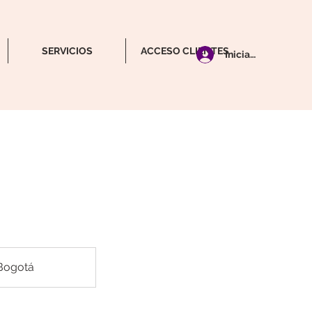
SERVICIOS
ACCESO CLIENTES
Iniciar Sesión
Bogotá