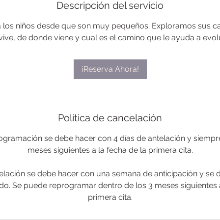
0
Descripción del servicio
a los niños desde que son muy pequeños. Exploramos sus ca
m
vive, de donde viene y cual es el camino que le ayuda a evol
i
n
¡Reserva Ahora!
Política de cancelación
ogramación se debe hacer con 4 días de antelación y siempre
meses siguientes a la fecha de la primera cita.
lación se debe hacer con una semana de anticipación y se 
do. Se puede reprogramar dentro de los 3 meses siguientes a
primera cita.