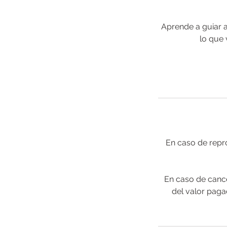
Aprende a guiar 
lo que 
En caso de repr
En caso de cance
del valor paga