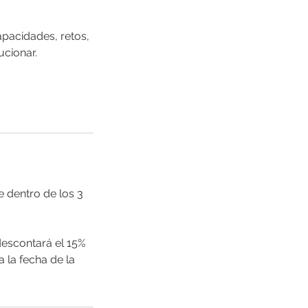
pacidades, retos,
ucionar.
 dentro de los 3
descontará el 15%
 la fecha de la