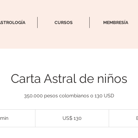
ASTROLOGÍA
CURSOS
MEMBRESÍA
Carta Astral de niños
350.000 pesos colombianos o 130 USD
130
dólares
 min
1
US$ 130
estadounidenses
3