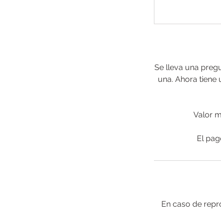
dólares
estadounidenses
Se lleva una preg
una. Ahora tiene
Valor m
En caso de repr