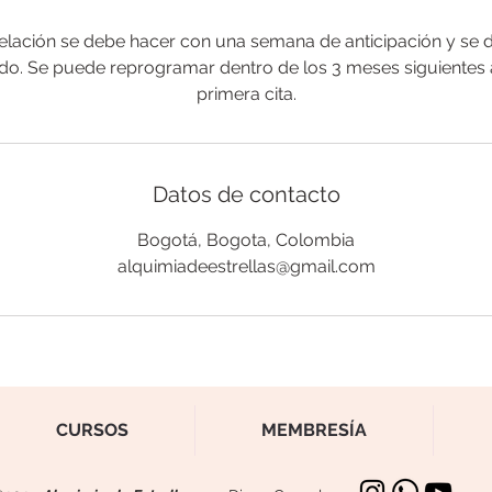
lación se debe hacer con una semana de anticipación y se 
do. Se puede reprogramar dentro de los 3 meses siguientes a
primera cita.
Datos de contacto
Bogotá, Bogota, Colombia
alquimiadeestrellas@gmail.com
CURSOS
MEMBRESÍA