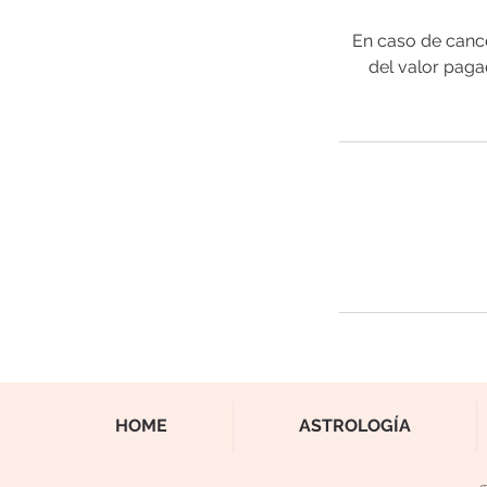
En caso de cance
del valor paga
HOME
ASTROLOGÍA