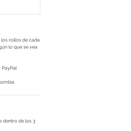
los rollos de cada
gún lo que se vea
r PayPal
 dentro de los 3