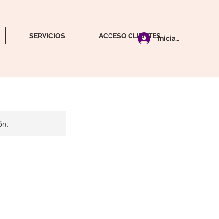
SERVICIOS
ACCESO CLIENTES
Iniciar Sesión
ón.